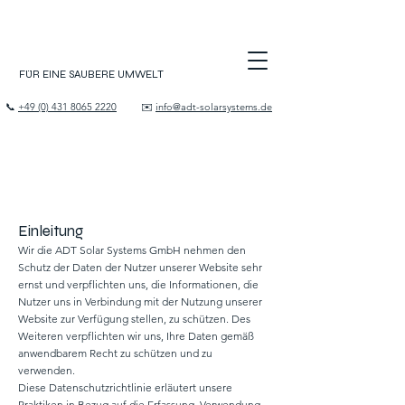
FÜR EINE SAUBERE UMWELT
📞
+49 (0) 431 8065 2220
✉️
info@adt-solarsystems.de
Einleitung
Wir die ADT Solar Systems GmbH nehmen den
Schutz der Daten der Nutzer unserer Website sehr
ernst und verpflichten uns, die Informationen, die
Nutzer uns in Verbindung mit der Nutzung unserer
Website zur Verfügung stellen, zu schützen. Des
Weiteren verpflichten wir uns, Ihre Daten gemäß
anwendbarem Recht zu schützen und zu
verwenden.
Diese Datenschutzrichtlinie erläutert unsere
Praktiken in Bezug auf die Erfassung, Verwendung