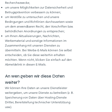
Recherchezwecke;
um unsere Möglichkeiten zur Datensicherheit und
Betrugsprävention verbessern zu können;
um Verstöße zu untersuchen und unsere
Bedingungen und Richtlinien durchzusetzen sowie
um dem anwendbaren Recht, den Vorschriften bzw.
behördlichen Anordnungen zu entsprechen;
um Ihnen Aktualisierungen, Nachrichten,
Werbematerial und sonstige Informationen im
Zusammenhang mit unseren Diensten zu
übermitteln. Bei Werbe-E-Mails können Sie selbst
entscheiden, ob Sie diese weiterhin erhalten
möchten. Wenn nicht, klicken Sie einfach auf den
Abmeldelink in diesen E-Mails.
An wen geben wir diese Daten
weiter?
Wir können Ihre Daten an unsere Dienstleister
weitergeben, um unsere Dienste zu betreiben (z. B.
Speicherung von Daten über Hosting-Dienste
Dritter, Bereitstellung technischer Unterstützung
usw.).