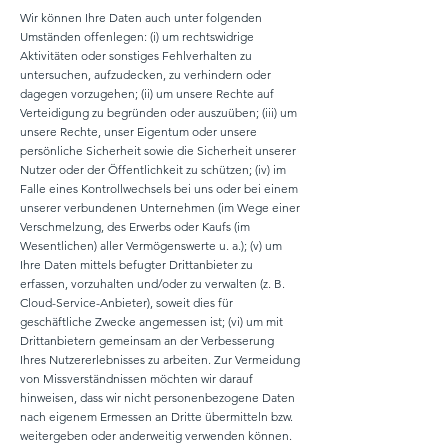
Wir können Ihre Daten auch unter folgenden
Umständen offenlegen: (i) um rechtswidrige
Aktivitäten oder sonstiges Fehlverhalten zu
untersuchen, aufzudecken, zu verhindern oder
dagegen vorzugehen; (ii) um unsere Rechte auf
Verteidigung zu begründen oder auszuüben; (iii) um
unsere Rechte, unser Eigentum oder unsere
persönliche Sicherheit sowie die Sicherheit unserer
Nutzer oder der Öffentlichkeit zu schützen; (iv) im
Falle eines Kontrollwechsels bei uns oder bei einem
unserer verbundenen Unternehmen (im Wege einer
Verschmelzung, des Erwerbs oder Kaufs (im
Wesentlichen) aller Vermögenswerte u. a.); (v) um
Ihre Daten mittels befugter Drittanbieter zu
erfassen, vorzuhalten und/oder zu verwalten (z. B.
Cloud-Service-Anbieter), soweit dies für
geschäftliche Zwecke angemessen ist; (vi) um mit
Drittanbietern gemeinsam an der Verbesserung
Ihres Nutzererlebnisses zu arbeiten. Zur Vermeidung
von Missverständnissen möchten wir darauf
hinweisen, dass wir nicht personenbezogene Daten
nach eigenem Ermessen an Dritte übermitteln bzw.
weitergeben oder anderweitig verwenden können.