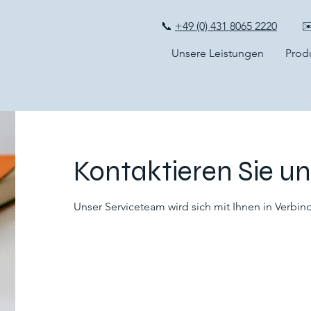
📞
+49 (0) 431 8065 2220
✉
Unsere Leistungen
Prod
Kontaktieren Sie un
Unser Serviceteam wird sich mit Ihnen in Verbin