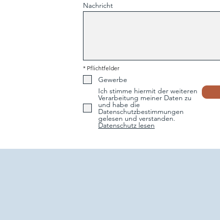
Nachricht
* Pflichtfelder
Gewerbe
Ich stimme hiermit der weiteren
Verarbeitung meiner Daten zu
und habe die
Datenschutzbestimmungen
gelesen und verstanden.
Datenschutz lesen