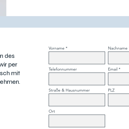
Vorname
Nachname
n des
ir per
Telefonnummer
Email
isch mit
nehmen.
Straße & Hausnummer
PLZ
Ort